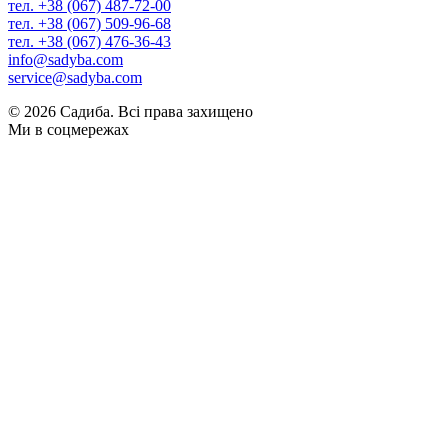
тел. +38 (067) 487-72-00
тел. +38 (067) 509-96-68
тел. +38 (067) 476-36-43
info@sadyba.com
service@sadyba.com
© 2026 Садиба. Всі права захищено
Ми в соцмережах