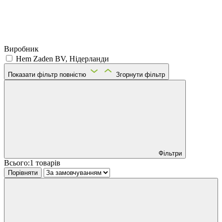
Виробник
Hem Zaden BV, Нідерланди
Показати фільтр повністю
Згорнути фільтр
Фільтри
Всього:
1 товарів
Порівняти