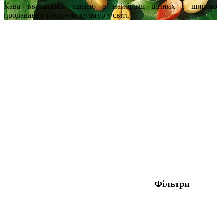
Кава вважається однією з найбільш цінних і широко
продаваних товарних культур у світі.
Фільтри