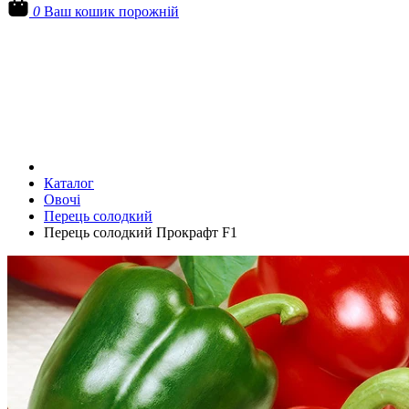
0
Ваш кошик порожній
Каталог
Овочі
Перець солодкий
Перець солодкий Прокрафт F1