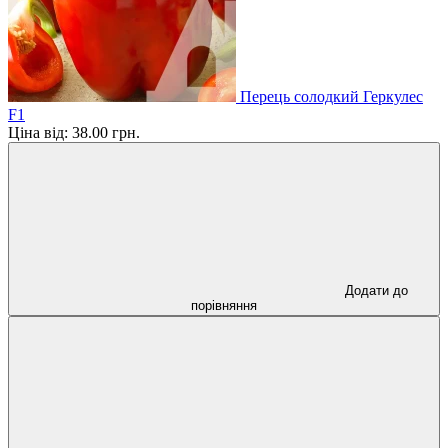
Перець солодкий Геркулес
F1
Ціна від:
38.00 грн.
Додати до
порівняння