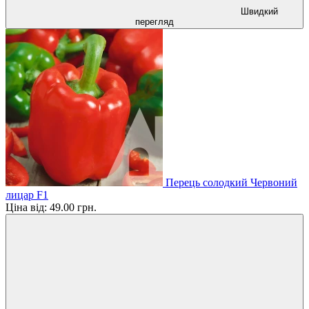
Швидкий
перегляд
Перець солодкий Червоний
лицар F1
Ціна від:
49.00 грн.