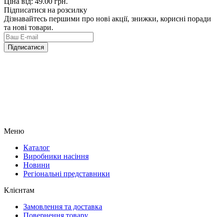
Ціна від:
49.00 грн.
Підписатися на розсилку
Дізнавайтесь першими про нові акції, знижки, корисні поради
та нові товари.
Підписатися
Меню
Каталог
Виробники насіння
Новини
Регіональні представники
Клієнтам
Замовлення та доставка
Повернення товару