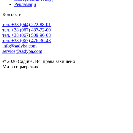
Рекламації
Контакти
тел. +38 (044) 222-88-01
тел. +38 (067) 487-72-00
тел. +38 (067) 509-96-68
тел. +38 (067) 476-36-43
info@sadyba.com
service@sadyba.com
© 2026 Садиба. Всі права захищено
Ми в соцмережах