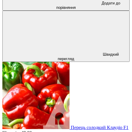
Додати до
порівняння
Швидкий
перегляд
Перець солодкий Клаудіо F1