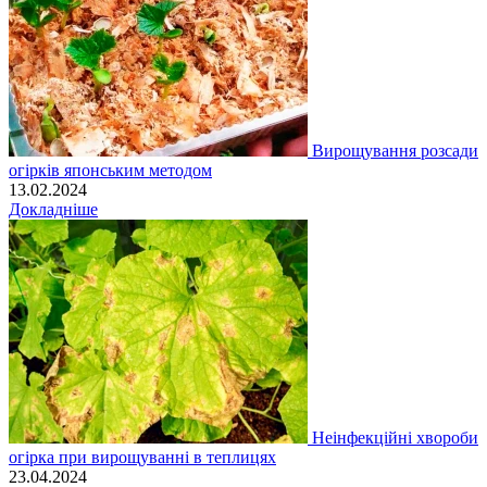
Вирощування розсади
огірків японським методом
13.02.2024
Докладніше
Неінфекційні хвороби
огірка при вирощуванні в теплицях
23.04.2024