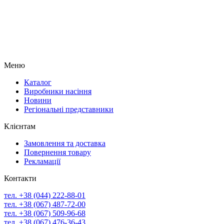
Меню
Каталог
Виробники насіння
Новини
Регіональні представники
Клієнтам
Замовлення та доставка
Повернення товару
Рекламації
Контакти
тел. +38 (044) 222-88-01
тел. +38 (067) 487-72-00
тел. +38 (067) 509-96-68
тел. +38 (067) 476-36-43