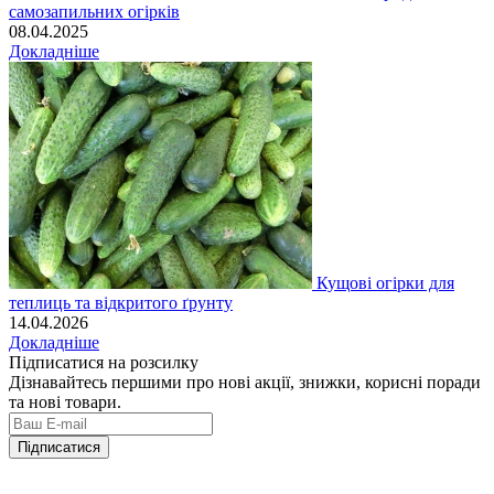
самозапильних огірків
08.04.2025
Докладніше
Кущові огірки для
теплиць та відкритого ґрунту
14.04.2026
Докладніше
Підписатися на розсилку
Дізнавайтесь першими про нові акції, знижки, корисні поради
та нові товари.
Підписатися