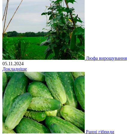
Люфа вирощування
05.11.2024
Докладніше
Ранні гібриди