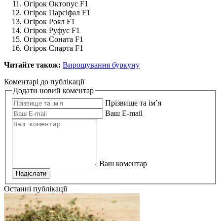
Огірок Октопус F1
Огірок Парсіфал F1
Огірок Роял F1
Огірок Руфус F1
Огірок Соната F1
Огірок Спарта F1
Читайте також:
Вирощування буркуну
Коментарі до публікації
Додати новий коментар
Прізвище та ім’я
Ваш E-mail
Ваш коментар
Надіслати
Останні публікації