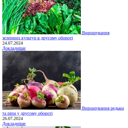
Вирощування
зеленних культур в другому обороті
24.07.2024
Докладніше
Вирощування редьки
та ріпи у другому обороті
26.07.2024
Докладніше